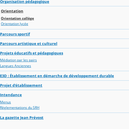
Organisation pédagogique
Orientation
Orientation collège
Orientation lycée
Parcours sportif
Parcours artistique et culturel
Projets éducatifs et pédagogiques
Médiation par les pairs
Langues Anciennes
E3D : Établissement en démarche de développement durable
Projet d'établissement
Intendance
Menus
Règlementations du SRH
La gazette Jean Prévost