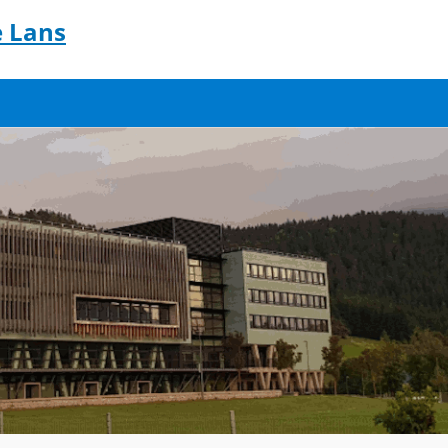
e Lans