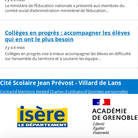
Le ministère de l’Éducation nationale a présenté aux membres du
comité social d’administration ministériel de l’éducation...
Collèges en progrès : accompagner les élèves
qui en ont le plus besoin
il y a 6 mois
Collèges en progrès vise à mieux accompagner les élèves en difficulté
sur l'ensemble du territoire et à soutenir les équipe...
Cité Scolaire Jean Prévost - Villard de Lans
Contacts
Mentions légales
Chartes d'utilisation
Données personnelles