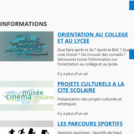
INFORMATIONS
ORIENTATION AU COLLEGE
ET AU LYCEE
Que faire après la 3e ? Après le BAC ? Quelle
voie choisir ? Où trouver des conseils ?
Découvrez toute l'information sur
l'orientation au collège et au lycée.
il y a plus d'un an
PROJETS CULTURELS A LA
CITE SCOLAIRE
Présentation des projets culturels et
artistiques
il y a plus d'un an
LES PARCOURS SPORTIFS
Sections sportives - Sportifs de Haut