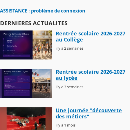
ASSISTANCE : problème de connexion
DERNIERES ACTUALITES
Rentrée scolaire 2026-2027
au Collège
il y a 2 semaines
Rentrée scolaire 2026-2027
au lycée
il y a 3 semaines
Une journée "découverte
des métiers"
il y a 1 mois