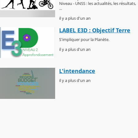
Niveau - UNSS : les actualités, les résultats,
...
il y a plus d'un an
LABEL E3D : Objectif Terre
S'impliquer pour la Planète.
il y a plus d'un an
L'intendance
il y a plus d'un an