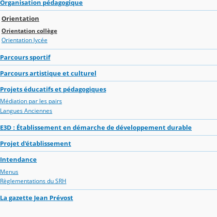
Organisation pédagogique
Orientation
Orientation collège
Orientation lycée
Parcours sportif
Parcours artistique et culturel
Projets éducatifs et pédagogiques
Médiation par les pairs
Langues Anciennes
E3D : Établissement en démarche de développement durable
Projet d'établissement
Intendance
Menus
Règlementations du SRH
La gazette Jean Prévost