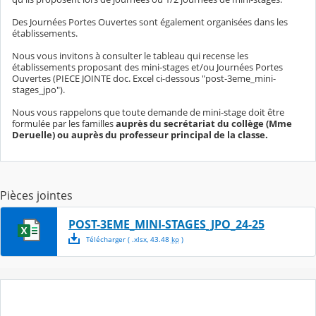
Des Journées Portes Ouvertes sont également organisées dans les
établissements.
Nous vous invitons à consulter le tableau qui recense les
établissements proposant des mini-stages et/ou Journées Portes
Ouvertes (PIECE JOINTE doc. Excel ci-dessous "post-3eme_mini-
stages_jpo").
Nous vous rappelons que toute demande de mini-stage doit être
formulée par les familles
auprès du secrétariat du collège (Mme
Deruelle) ou auprès du professeur principal de la classe.
Pièces jointes
POST-3EME_MINI-STAGES_JPO_24-25
Télécharger
( .
xlsx
,
43.48
ko
)